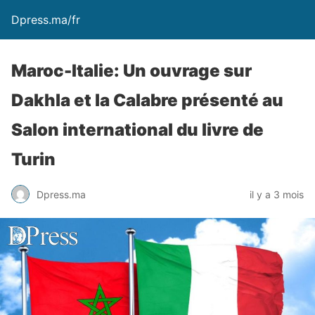
Dpress.ma/fr
Maroc-Italie: Un ouvrage sur
Dakhla et la Calabre présenté au
Salon international du livre de
Turin
Dpress.ma
il y a 3 mois