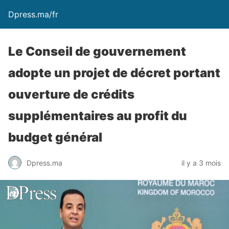
Dpress.ma/fr
Le Conseil de gouvernement
adopte un projet de décret portant
ouverture de crédits
supplémentaires au profit du
budget général
Dpress.ma
il y a 3 mois