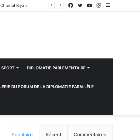
Facebook
Twitter
YouTube
Instagram
Sidebar
(barre
latérale)
SPORT
DIPLOMATIE PARLEMENTAIRE
LERIE DU FORUM DE LA DIPLOMATIE PARALLÈLE
Populaire
Récent
Commentaires