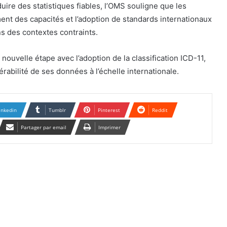
re des statistiques fiables, l’OMS souligne que les
ment des capacités et l’adoption de standards internationaux
s des contextes contraints.
ouvelle étape avec l’adoption de la classification ICD-11,
érabilité de ses données à l’échelle internationale.
inkedin
Tumblr
Pinterest
Reddit
Partager par email
Imprimer