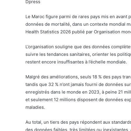
Dpress
Le Maroc figure parmi de rares pays mis en avant p
données de mortalité, dans un contexte mondial ma
Health Statistics 2026 publié par Organisation mon
L’organisation souligne que des données complètes
suivre les tendances sanitaires, orienter les politiq
restent encore insuffisantes à l’échelle mondiale.
Malgré des améliorations, seuls 18 % des pays tran
tandis que 32 % n’ont jamais fourni de données sur
enregistrés dans le monde en 2023, à peine 21 mill
et seulement 12 millions disposent de données explo
maladies.
Au total, un tiers des pays répondent aux standards
des données faibles, très limitées ou inexistantes