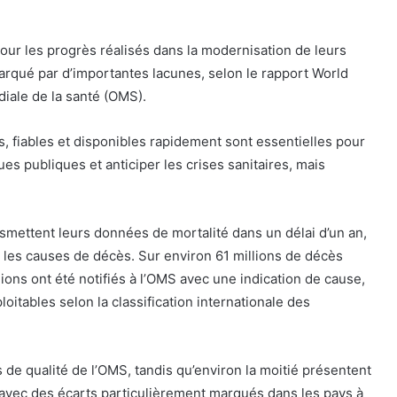
our les progrès réalisés dans la modernisation de leurs
rqué par d’importantes lacunes, selon le rapport World
diale de la santé (OMS).
, fiables et disponibles rapidement sont essentielles pour
ues publiques et anticiper les crises sanitaires, mais
smettent leurs données de mortalité dans un délai d’un an,
 les causes de décès. Sur environ 61 millions de décès
ions ont été notifiés à l’OMS avec une indication de cause,
itables selon la classification internationale des
 de qualité de l’OMS, tandis qu’environ la moitié présentent
, avec des écarts particulièrement marqués dans les pays à