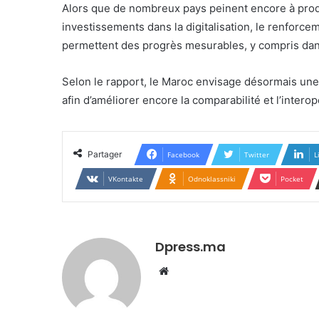
Alors que de nombreux pays peinent encore à produi
investissements dans la digitalisation, le renforce
permettent des progrès mesurables, y compris dan
Selon le rapport, le Maroc envisage désormais une n
afin d’améliorer encore la comparabilité et l’interop
Partager
Facebook
Twitter
L
VKontakte
Odnoklassniki
Pocket
Dpress.ma
Website