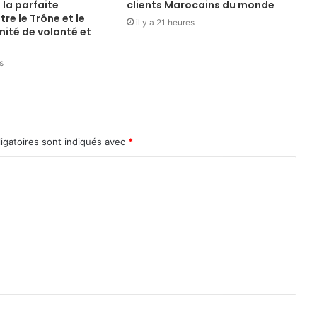
 la parfaite
clients Marocains du monde
re le Trône et le
il y a 21 heures
unité de volonté et
s
igatoires sont indiqués avec
*