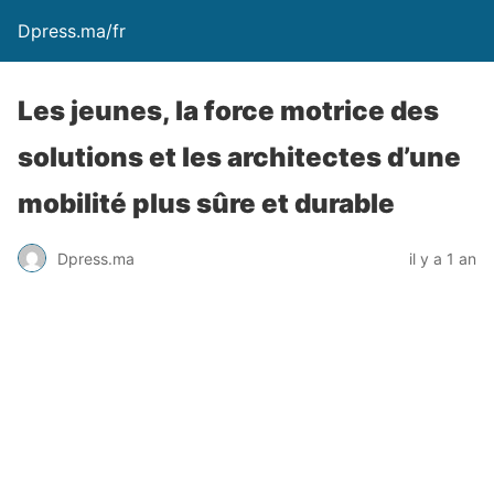
Dpress.ma/fr
Les jeunes, la force motrice des
solutions et les architectes d’une
mobilité plus sûre et durable
Dpress.ma
il y a 1 an