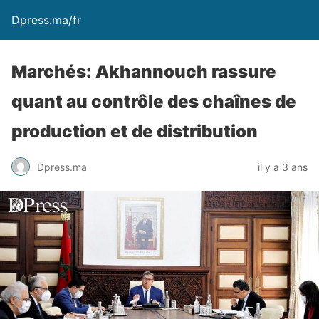
Dpress.ma/fr
Marchés: Akhannouch rassure
quant au contrôle des chaînes de
production et de distribution
Dpress.ma
il y a 3 ans