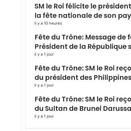
SM le Roi félicite le présiden
la fête nationale de son pa
il y a 10 heures
Fête du Trône: Message de fé
Président de la République
il y a 1 jour
Fête du Trône: SM le Roi reç
du président des Philippine
il y a 1 jour
Fête du Trône: SM le Roi reç
du Sultan de Brunei Daruss
il y a 1 jour