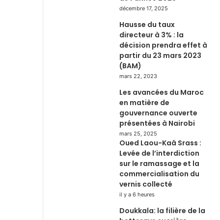
décembre 17, 2025
Hausse du taux
directeur à 3% : la
décision prendra effet à
partir du 23 mars 2023
(BAM)
mars 22, 2023
Les avancées du Maroc
en matière de
gouvernance ouverte
présentées à Nairobi
mars 25, 2025
Oued Laou-Kaâ Srass :
Levée de l’interdiction
sur le ramassage et la
commercialisation du
vernis collecté
il y a 6 heures
Doukkala: la filière de la