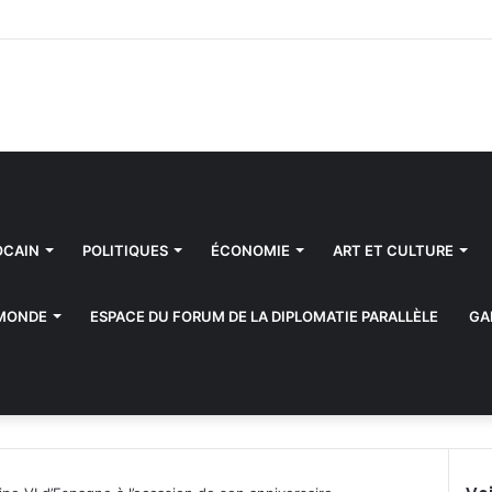
OCAIN
POLITIQUES
ÉCONOMIE
ART ET CULTURE
 MONDE
ESPACE DU FORUM DE LA DIPLOMATIE PARALLÈLE
GA