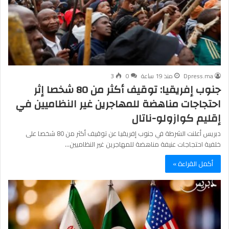
Dpress.ma
منذ 19 ساعة
0
3
جنوب إفريقيا: توقيف أكثر من 80 شخصا إثر
احتجاجات مناهضة للمهاجرين غير النظاميين في
إقليم كوازولو-ناتال
دبريس أعلنت الشرطة في جنوب إفريقيا عن توقيف أكثر من 80 شخصا على
خلفية احتجاجات عنيفة مناهضة للمهاجرين غير النظاميين…
أكمل القراءة »