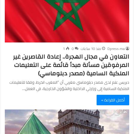
Dpress.ma
منذ 10 ساعات
0
1
التعاون في مجال الهجرة.. إعادة القاصرين غير
المرفوقين مسألة مبدأ قائمة على التعليمات
الملكية السامية (مصدر دبلوماسي)
دبريس علم لدى مصدر دبلوماسي مغربي أن “المغرب انخرط، وفقا للتعليمات
الملكية السامية إلى وزارتي الداخلية والشؤون الخارجية، في العمل…
أكمل القراءة »