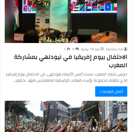
Dpress.ma
منذ 16 ساعة
0
1
الاحتفال بيوم إفريقيا في نيودلهي بمشاركة
المغرب
دبريس شارك المغرب، مساء أمس الأربعاء بنيودلهي، في الاحتفال بيوم إفريقيا،
الذي نظمته مجموعة رؤساء البعثات الإفريقية المعتمدين بالهند، بحضور…
أكمل القراءة »