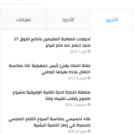
الأشهر
الأخيرة
تعليقات
تحويلات المغاربة المقيمين بالخارج تفوق 17
مليار درهم عند متم فبراير
أبريل 1, 2023
جلالة الملك يهنئ رئيس جمهورية غانا بمناسبة
احتفال بلاده بعيدها الوطني
مارس 9, 2022
منطقة التجارة الحرة القارية الإفريقية مشروع
طموح يتطلب تنفيذه وقتا
ديسمبر 12, 2025
لقاء تحسيسي بمناسبة أسبوع التفتح المدرسي
بالجديدة في إطار التنمية البشرية
فبراير 27, 2026
الجامعة الملكية المغربية لكرة القدم تنفي