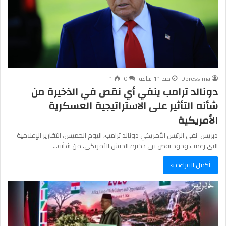
Dpress.ma
منذ 11 ساعة
0
1
دونالد ترامب ينفي أي نقص في الذخيرة من
شأنه التأثير على الاستراتيجية العسكرية
الأمريكية
دبريس نفى الرئيس الأمريكي دونالد ترامب، اليوم الخميس، التقارير الإعلامية
التي زعمت وجود نقص في ذخيرة الجيش الأمريكي، من شأنه…
أكمل القراءة »