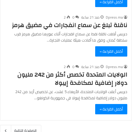
أكمل القراءة »
Dpress.ma
منذ 21 ساعة
0
2
ناقلة تبلغ عن سماع انفجارات في مضيق هرمز
دبريس أبلغت ناقلة نفط عن سماع انفجارات أثناء عبورها مضيق هرمز قرب
سلطنة عُمان، وفق ما أفادت هيئة عمليات التجارة…
أكمل القراءة »
Dpress.ma
منذ 21 ساعة
0
2
الولايات المتحدة تخصص أكثر من 242 مليون
دولار إضافية لمكافحة إيبولا
دبريس أعلنت الولايات المتحدة، الأربعاء 5 غشت، عن تخصيص أزيد من 242
مليون دولار إضافية لمكافحة إيبولا في جمهورية الكونغو…
أكمل القراءة »
الصفحة التالية