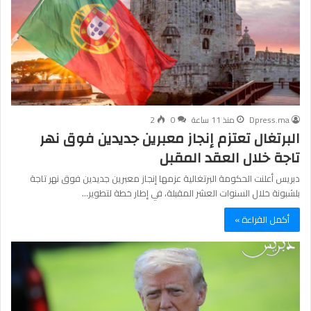
Dpress.ma
منذ 11 ساعة
0
2
البرتغال تعتزم إنجاز معبرين جديدين فوق نهر
تاجة خلال العقد المقبل
دبريس أعلنت الحكومة البرتغالية عزمها إنجاز معبرين جديدين فوق نهر تاجة
بلشبونة خلال السنوات العشر المقبلة، في إطار خطة لتطوير…
أكمل القراءة »