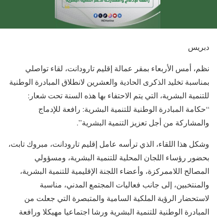
دبريس
نظم، أمس الأربعاء بمقر عمالة إقليم تارودانت، لقاء تواصلي
بمناسبة تخليد الذكرى الحادية والعشرين لانطلاق المبادرة الوطنية
للتنمية البشرية، التي يتم الاحتفاء بها هذه السنة تحت شعار:
“حكامة المبادرة الوطنية للتنمية البشرية: رافعة للإدماج
والمشاركة من أجل تعزيز التنمية البشرية”.
وشكل هذا اللقاء، الذي ترأسه عامل إقليم تارودانت، مبروك تابت،
بحضور رؤساء اللجان المحلية للتنمية البشرية، ومسؤولي
المصالح اللاممركزة، وأعضاء اللجنة الإقليمية للتنمية البشرية،
والمنتخبين، إلى جانب فعاليات المجتمع المدني، مناسبة
لاستحضار الرؤية الملكية السامية والمتبصرة التي جعلت من
المبادرة الوطنية للتنمية البشرية ورشا اجتماعيا مهيكلا ورافعة