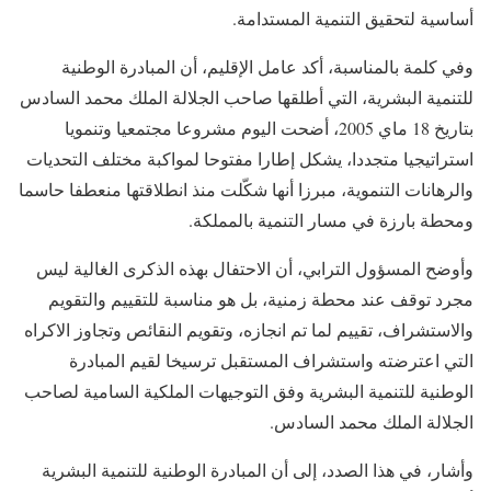
أساسية لتحقيق التنمية المستدامة.
وفي كلمة بالمناسبة، أكد عامل الإقليم، أن المبادرة الوطنية
للتنمية البشرية، التي أطلقها صاحب الجلالة الملك محمد السادس
بتاريخ 18 ماي 2005، أضحت اليوم مشروعا مجتمعيا وتنمويا
استراتيجيا متجددا، يشكل إطارا مفتوحا لمواكبة مختلف التحديات
والرهانات التنموية، مبرزا أنها شكّلت منذ انطلاقتها منعطفا حاسما
ومحطة بارزة في مسار التنمية بالمملكة.
وأوضح المسؤول الترابي، أن الاحتفال بهذه الذكرى الغالية ليس
مجرد توقف عند محطة زمنية، بل هو مناسبة للتقييم والتقويم
والاستشراف، تقييم لما تم انجازه، وتقويم النقائص وتجاوز الاكراه
التي اعترضته واستشراف المستقبل ترسيخا لقيم المبادرة
الوطنية للتنمية البشرية وفق التوجيهات الملكية السامية لصاحب
الجلالة الملك محمد السادس.
وأشار، في هذا الصدد، إلى أن المبادرة الوطنية للتنمية البشرية