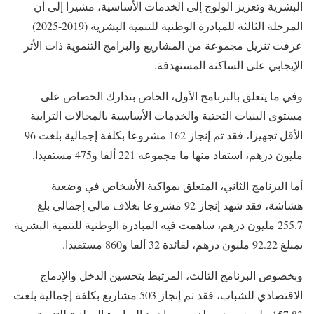
البشرية وتعزيز الولوج إلى الخدمات الأساسية، مشيرا إلى أن
المرحلة الثالثة للمبادرة الوطنية للتنمية البشرية (2019-2025)
عرفت تنزيل مجموعة من المشاريع والبرامج التنموية ذات الأثر
الإيجابي على الساكنة المستهدفة.
وفي ما يتعلق بالبرنامج الأول، الخاص بتدارك الخصاص على
مستوى البنيات التحتية والخدمات الأساسية بالمجالات الترابية
الأقل تجهيزا، فقد تم إنجاز 162 مشروعا بكلفة إجمالية بلغت 96
مليون درهم، استفاد منها ما مجموعه 221 ألفا و475 مستفيدا.
أما البرنامج الثاني، المتعلق بمواكبة الأشخاص في وضعية
هشاشة، فقد شهد إنجاز 92 مشروعا بغلاف مالي إجمالي بلغ
255.7 مليون درهم، ساهمت فيه المبادرة الوطنية للتنمية البشرية
بمبلغ 92.22 مليون درهم، لفائدة 32 ألفا و860 مستفيدا.
وبخصوص البرنامج الثالث، المرتبط بتحسين الدخل والإدماج
الاقتصادي للشباب، فقد تم إنجاز 503 مشاريع بكلفة إجمالية بلغت