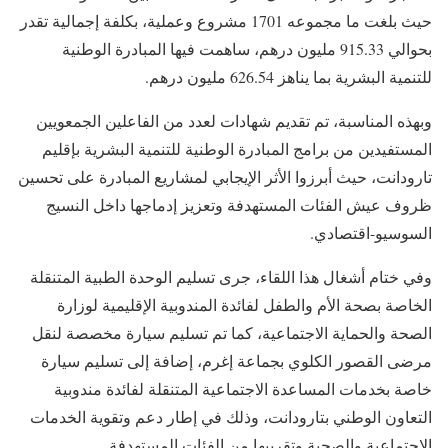
حيث بلغت ما مجموعه 1701 مشروع وعملية، بكلفة إجمالية تقدر
بحوالي 915.33 مليون درهم، ساهمت فيها المبادرة الوطنية
للتنمية البشرية بما يناهز 626.54 مليون درهم.
وبهذه المناسبة، تم تقديم شهادات لعدد من الفاعلين الجمعويين
المستفيدين من برامج المبادرة الوطنية للتنمية البشرية بإقليم
تارودانت، حيث أبرزوا الأثر الإيجابي لمشاريع المبادرة على تحسين
ظروف عيش الفئات المستهدفة وتعزيز إدماجها داخل النسيج
السوسيو-اقتصادي.
وفي ختام أشغال هذا اللقاء، جرى تسليم الوحدة الطبية المتنقلة
الخاصة بصحة الأم والطفل لفائدة المندوبية الإقليمية لوزارة
الصحة والحماية الاجتماعية، كما تم تسليم سيارة مخصصة لنقل
مرضى القصور الكلوي بجماعة إغرم، إضافة إلى تسليم سيارة
خاصة بخدمات المساعدة الاجتماعية المتنقلة لفائدة مندوبية
التعاون الوطني بتارودانت، وذلك في إطار دعم وتقوية الخدمات
الاجتماعية والصحية وتقريبها من الفئات المستهدفة.