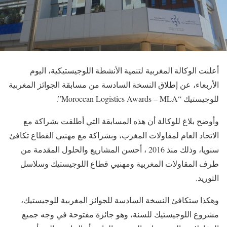
أعلنت الوكالة المغربية لتنمية الأنشطة اللوجيستيكية، اليوم
الأربعاء، عن إطلاق النسخة السادسة من مسابقة الجوائز المغربية
للوجيستيك “Moroccan Logistics Awards – MLA”.
وأوضح بلاغ للوكالة أن هذه المسابقة التي أطلقت بشراكة مع
الاتحاد العام لمقاولات المغرب، وبشراكة مع مهنيي القطاع تكافئ
سنويا، وذلك منذ 2016 ، أحسن المشاريع والحلول المقدمة من
طرف المقاولات المغربية ومهنيي قطاع اللوجيستيك وسلاسل
التوريد.
وهكذا ستكافئ النسخة السادسة للجوائز المغربية للوجيستيك،
مشروع اللوجيستيك للسنة، وهو جائزة مفتوحة في وجه جميع