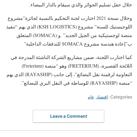
خلال حفل تسليم الجوائز والذي سيقام بالدار البيضاء.
وخلال نسحة 2021 اختارت لجنة التحكيم بالنسبة لجائزة”مشروع
اللوجيستيك للسنة” مشروع (KSH LOGISTICS) الذي يهم “تنفيذ
منصة لوجستيكية من الجيل الجديد” .و (SOMACA) المتعلق
ب”إعادة هندسة مشروع SOMACA للتدفقات الداخلية”
كما اختارت اللجنة، ضمن مشاريع الشركة الناشئة المدرجة في
اللائحة القصيرة، (FRETERIUM) وهو “منصة (Freterium)
التعاونية لرقمنة نقل البضائع”، إلى جانب (RAYASHIP) الذي يهم
“منصة (RAYASHIP) للوساطة في النقل البري للبضائع”.
Categories:
اقتصاد
,
عام
Leave a Comment