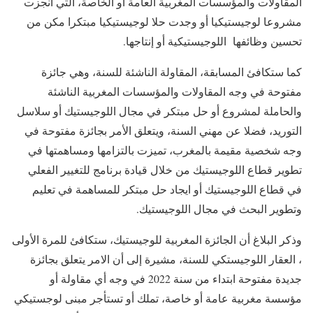
المقاولات والمؤسسات المغربية العامة أو الخاصة، التي أنجزت
مشروعا لوجيستيكيا أو وجدت حلا لوجيستيكيا مبتكرا مكن من
تحسين وظائفها اللوجيستيكية أو إنتاجها.
كما ستكافئ المسابقة، المقاولة الناشئة للسنة، وهي جائزة
مفتوحة في وجه المقاولات والمؤسسات المغربية الناشئة
والحاملة لمشروع أو حل مبتكر في مجال اللوجيستيك أو سلاسل
التوريد، فضلا عن مهني السنة، ويتعلق الأمر بجائزة مفتوحة في
وجه شخصية مقيمة بالمغرب، تميزت بالتزامها ومساهمتها في
تطوير قطاع اللوجيستيك من خلال قيادة برنامج للتغيير الفعلي
في قطاع اللوجيستيك أو ايجاد حل مبتكر للمساهمة في تعليم
وتطوير البحث في مجال اللوجيستيك.
وذكر البلاغ أن الجائزة المغربية للوجيستيك، ستكافئ للمرة الأولى
، العقار اللوجيستكي للسنة، مشيرة إلى أن الامر يتعلق بجائزة
جديدة مفتوحة ابتداء من سنة 2022 في وجه أي مقاولة أو
مؤسسة مغربية عامة أو خاصة، تملك أو تستأجر مبنى لوجستيكي