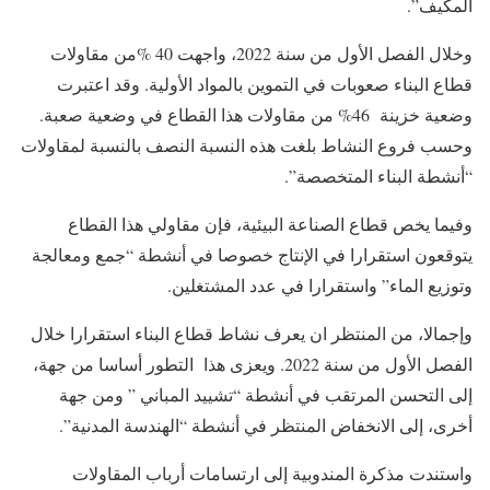
المكيف”.
وخلال الفصل الأول من سنة 2022، واجهت 40 %من مقاولات
قطاع البناء صعوبات في التموين بالمواد الأولية. وقد اعتبرت
وضعية خزينة 46% من مقاولات هذا القطاع في وضعية صعبة.
وحسب فروع النشاط بلغت هذه النسبة النصف بالنسبة لمقاولات
“أنشطة البناء المتخصصة”.
وفيما يخص قطاع الصناعة البيئية، فإن مقاولي هذا القطاع
يتوقعون استقرارا في الإنتاج خصوصا في أنشطة “جمع ومعالجة
وتوزيع الماء” واستقرارا في عدد المشتغلين.
وإجمالا، من المنتظر ان يعرف نشاط قطاع البناء استقرارا خلال
الفصل الأول من سنة 2022. ويعزى هذا التطور أساسا من جهة،
إلى التحسن المرتقب في أنشطة “تشييد المباني ” ومن جهة
أخرى، إلى الانخفاض المنتظر في أنشطة “الهندسة المدنية”.
واستندت مذكرة المندوبية إلى ارتسامات أرباب المقاولات