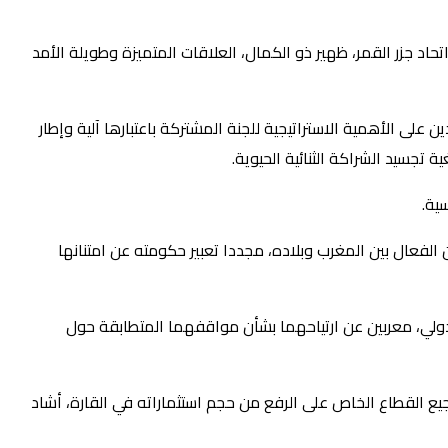
اتحاد جزر القمر، ظهير ذو الكمال، العلاقات المتميزة وطويلة الأمد
العالي، مؤكدين على الأهمية الاستراتيجية للجنة المشتركة باعتبارها آلية وإطار
تجسيد الشراكة الثنائية الحيوية.
ية.
ن الفعال بين المغرب وبلاده، مجددا تعبير حكومته عن امتنانها
دولي، معربين عن ارتياحهما بشأن مواقفهما المتطابقة حول
شجيع القطاع الخاص على الرفع من حجم استثماراته في القارة، أشاد