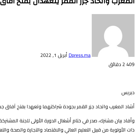
المغرب واتحاد جزر القمر يتعهدان بفتح آفاق
أرسل
بريدا
إلكترونيا
Dpress.ma
أبريل 1, 2022
409
2 دقائق
تويتر
بوكيت
لينكدإن
فيسبوك
بينتيريست
Odnoklassniki
دبريس
أشاد المغرب واتحاد جزر القمر بجودة شراكتهما وتعهدا بفتح آفاق 
وأفاد بيان مشترك، صدر في ختام أشغال الدورة الأولى للجنة المشتركة 
ذات الأولوية من قبيل التعليم العالي والاقتصاد والتجارة والصحة و