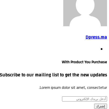
البريد
Dpress.ma
موقع
الويب
With Product You Purchase
Subscribe to our mailing list to get the new updates!
Lorem ipsum dolor sit amet, consectetur.
أدخل
بريدك