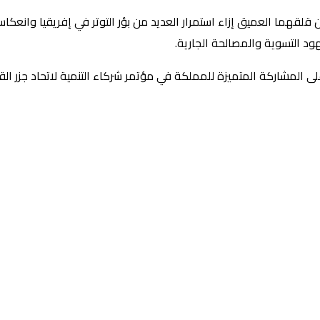
هما العميق إزاء استمرار العديد من بؤر التوتر في إفريقيا وانعكاسات
د التسوية والمصالحة الجارية.