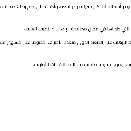
وره وأشكاله أيا تكن مبرراته ودوافعه، وأكدت على عدم ربط هذه الآف
ئدة التي طوراها في مجال مكافحة الإرهاب والتطرف العنيف.
ة الإرهاب على الصعيد الدولي متعدد الأطراف، خصوصا على مستوى منظم
قية، وفق مقاربة تضامنية في المجالات ذات الأولوية.