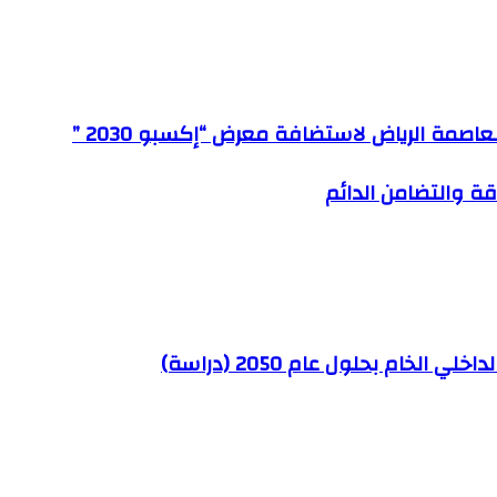
صمة الرياض لاستضافة معرض “إكسبو 2030 ”
ة والتضامن الدائم