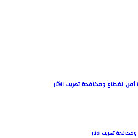
من القطاع ومكافحة تهريب الآثار
مكافحة تهريب الآثار