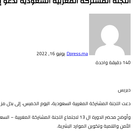
اللجنة المشتركة المغربية السعودية تدعو إ
أرسل
بريدا
إلكترونيا
Dpress.ma
يونيو 16, 2022
140
دقيقة واحدة
تويتر
بوكيت
لينكدإن
فيسبوك
بينتيريست
Odnoklassniki
دبريس
دعت اللجنة المشتركة المغربية السعودية، اليوم الخميس، إلى بذل مزيد
وأوضح محضر الدورة ال 13 لاجتماع اللجنة المشترك
الأمن والتنمية وتكوين الموارد البشرية.