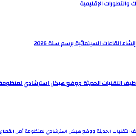
رك والتطورات الإقليمية
شاء القاعات السينمائية برسم سنة 2026
وظيف التقنيات الحديثة ووضع هيكل استرشادي لمنظومة أ
ف التقنيات الحديثة ووضع هيكل استرشادي لمنظومة أمن القطاع و