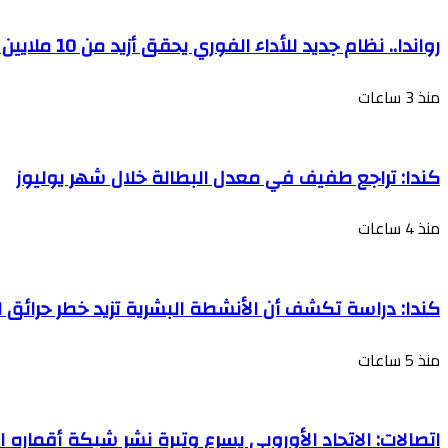
رواندا.. نظام جديد للأداء الفوري يحقق أزيد من 10 ملايين معاملة مالية في غضون أسابيع (البنك المركزي)
منذ 3 ساعات
كندا: تراجع طفيف في معدل البطالة خلال شهر يوليوز
منذ 4 ساعات
كندا: دراسة تكشف أن الأنشطة البشرية تزيد خطر حرائق ا
منذ 5 ساعات
اتصالات: الاتحاد الأوروبي يسرع وتيرة نشر شبكة أقماره ال