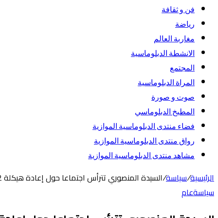
فن و ثقافة
رياضة
مغاربة العالم
الانشطة الدبلوماسية
المجتمع
المراة الدبلوماسية
صوت و صورة
المطبخ الدبلوماسي
فضاء منتدى الدبلوماسية الموازية
رواق منتدى الدبلوماسية الموازية
مشاهد منتدى الدبلوماسية الموازية
الرئيسية
/
سياسة
/
السيدة المنصوري تترأس اجتماعا حول إعادة هيكلة 72 حيا ناقص التجهيز بالدار البيضاء الكبرى
سياسة
عام