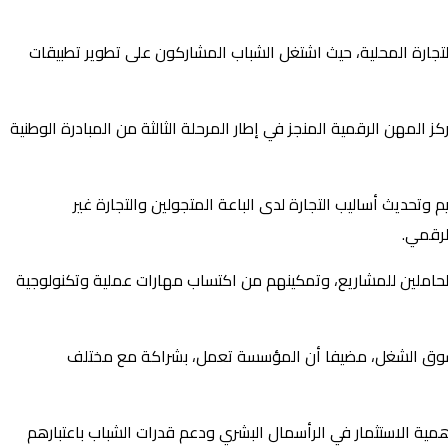
ة موزعين على 5 فرق، بتنوعها وارتباطها بالتحول الرقمي للتجارة المحلية، حيث اشتغل الشباب المشاركون على تطوير تطبيقات
لمهن الرقمية المنجز في إطار المرحلة الثالثة من المبادرة الوطنية
وتحديث أساليب التجارة لدى الباعة المتجولين والتجارة غير
لرقمي.
 الحاملين للمشاريع، وتمكينهم من اكتساب مهارات عملية وتكنولوجية
ات سوق الشغل، مضيفا أن المؤسسة تعمل، بشراكة مع مختلف
ية الاستثمار في الرأسمال البشري ودعم قدرات الشباب باعتبارهم