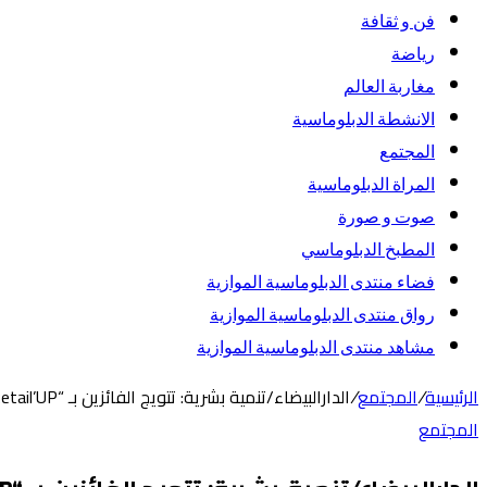
فن و ثقافة
رياضة
مغاربة العالم
الانشطة الدبلوماسية
المجتمع
المراة الدبلوماسية
صوت و صورة
المطبخ الدبلوماسي
فضاء منتدى الدبلوماسية الموازية
رواق منتدى الدبلوماسية الموازية
مشاهد منتدى الدبلوماسية الموازية
الرئيسية
/
المجتمع
/
الدارالبيضاء/تنمية بشرية: تتويج الفائزين بـ “Hackathon “Retail’UP للحلول الرقمية لخدمة الاقتصاد المحلي
المجتمع