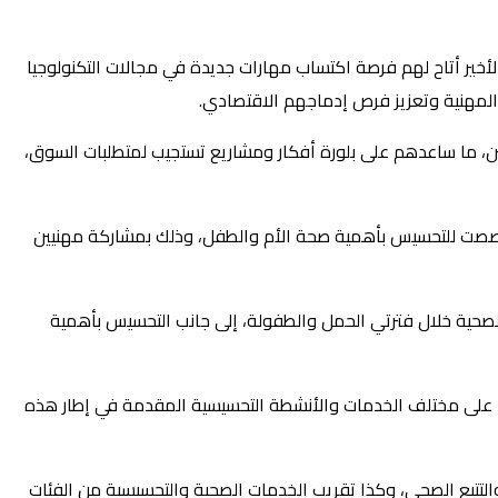
أخير أتاح لهم فرصة اكتساب مهارات جديدة في مجالات التكنولوجيا
المهنية وتعزيز فرص إدماجهم الاقتصادي.
ن، ما ساعدهم على بلورة أفكار ومشاريع تستجيب لمتطلبات السوق،
، خصصت للتحسيس بأهمية صحة الأم والطفل، وذلك بمشاركة مهنيين
الصحية خلال فترتي الحمل والطفولة، إلى جانب التحسيس بأهمية
لها على مختلف الخدمات والأنشطة التحسيسية المقدمة في إطار هذه
لتتبع الصحي، وكذا تقريب الخدمات الصحية والتحسيسية من الفئات