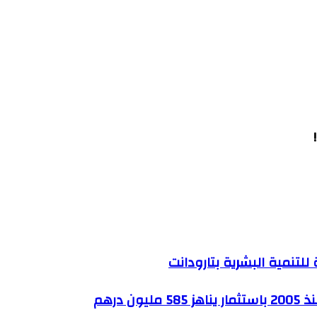
للتنمية البشرية بتارودانت