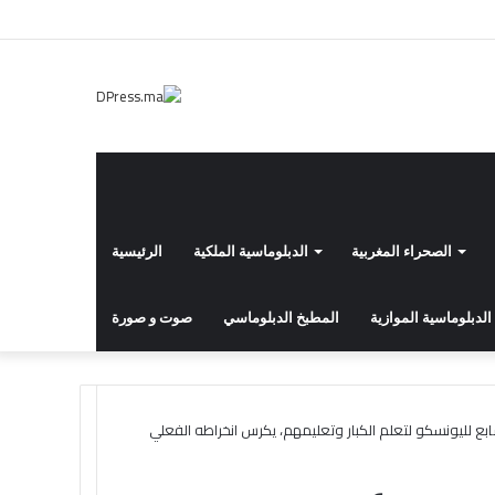
إضافة
انستقرام
يوتيوب
تويتر
فيسبوك
عمود
جانبي
الصحراء المغربية
الدبلوماسية الملكية
الرئيسية
الدبلوماسية الموازية
المطبخ الدبلوماسي
صوت و صورة
بع لليونسكو لتعلم الكبار وتعليمهم، يكرس انخراطه الفعلي