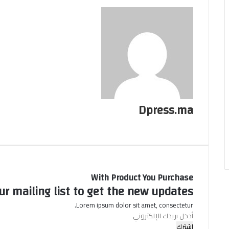
Dpress.ma
موقع
الويب
With Product You Purchase
ur mailing list to get the new updates!
Lorem ipsum dolor sit amet, consectetur.
أدخل
بريدك