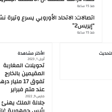
منذ 15 ساعة
اتصالات: الاتحاد الأوروبي يسرع وتيرة 
“إيريس2”
منذ 15 ساعة
لتحديث
الأكتر مشاهدة
أبريل 1, 2023
تحويلات المغاربة
المقيمين بالخارج
تفوق 17 مليار در
عند متم فبراير
مارس 9, 2022
جلالة الملك يهنئ
رئيس جمهورية غانا