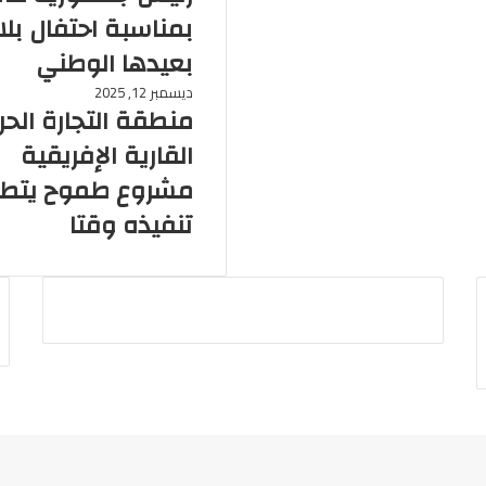
بمناسبة احتفال بلا
بعيدها الوطني
ديسمبر 12, 2025
منطقة التجارة الحر
القارية الإفريقية
مشروع طموح يتط
تنفيذه وقتا