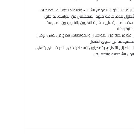
ارتقاء بالتكوين المهني للشباب، واعتماد تكوينات بتخصصات
ن لأطول مدة، خاصة منهم المنقطعين عن الدراسة، تم خلق
 هذه المبادرة على مقاربة التكوين بالتناوب بين المدرسة
 شابة وشاب.
لى فئة عريضة من المواطنين والمواطنات، يندرج في نفس الإطار،
ئة المستهدفة في سوق الشغل.
لنساء إلى التعليم، وتمكينهن اقتصاديا مدى الحياة، حتى يتسنى
تهن الشخصية والعملية.