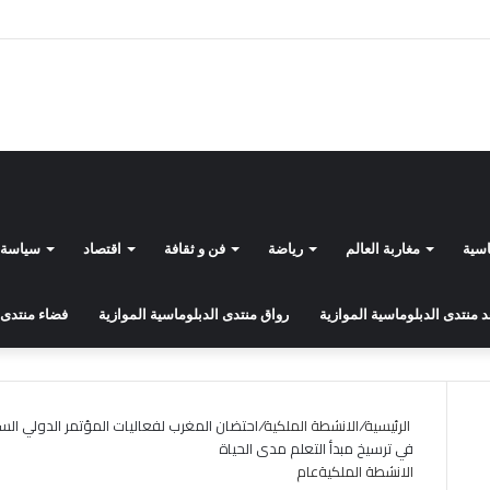
اسية
مغاربة العالم
رياضة
فن و ثقافة
اقتصاد
سياسة
منتدى الدبلوماسية الموازية
رواق منتدى الدبلوماسية الموازية
فضاء منتدى 
الرئيسية
/
الانشطة الملكية
/
احتضان المغرب لفعاليات المؤتمر الدولي السا
في ترسيخ مبدأ التعلم مدى الحياة
الانشطة الملكية
عام