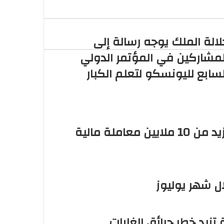
لالة الملك يوجه رسالة إلى
لمشاركين في المؤتمر الدولي
لسابع لليونسكو لتعلم الكبار
رواندا.. نظام جديد للأداء الفوري يحقق أزيد من 10 ملايين معاملة مالية
ل شهر يوليوز
زيد خطر حرائق الغابات