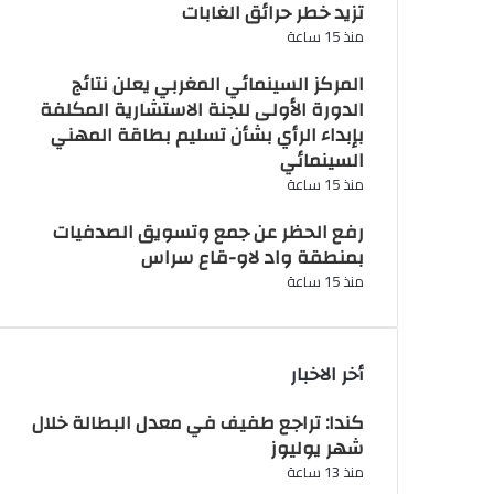
تزيد خطر حرائق الغابات
منذ 15 ساعة
المركز السينمائي المغربي يعلن نتائج
الدورة الأولى للجنة الاستشارية المكلفة
بإبداء الرأي بشأن تسليم بطاقة المهني
السينمائي
منذ 15 ساعة
رفع الحظر عن جمع وتسويق الصدفيات
بمنطقة واد لاو-قاع سراس
منذ 15 ساعة
أخر الاخبار
كندا: تراجع طفيف في معدل البطالة خلال
شهر يوليوز
منذ 13 ساعة