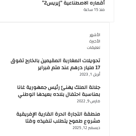
أقماره الاصطناعية “إيريس2”
منذ 15 ساعة
الأشهر
الأخيرة
تعليقات
تحويلات المغاربة المقيمين بالخارج تفوق
17 مليار درهم عند متم فبراير
أبريل 1, 2023
جلالة الملك يهنئ رئيس جمهورية غانا
بمناسبة احتفال بلاده بعيدها الوطني
مارس 9, 2022
منطقة التجارة الحرة القارية الإفريقية
مشروع طموح يتطلب تنفيذه وقتا
ديسمبر 12, 2025