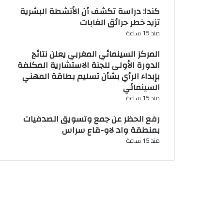
كندا: دراسة تكشف أن الأنشطة البشرية
تزيد خطر حرائق الغابات
منذ 15 ساعة
المركز السينمائي المغربي يعلن نتائج
الدورة الأولى للجنة الاستشارية المكلفة
بإبداء الرأي بشأن تسليم بطاقة المهني
السينمائي
منذ 15 ساعة
رفع الحظر عن جمع وتسويق الصدفيات
بمنطقة واد لاو-قاع سراس
منذ 15 ساعة